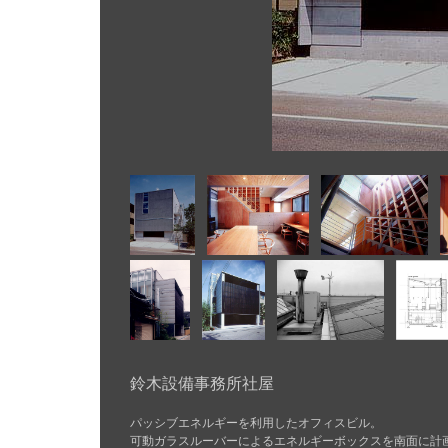
鈴木設備事務所社屋
パッシブエネルギーを利用したオフィスビル。
可動ガラスルーバーによるエネルギーボックスを南面に計